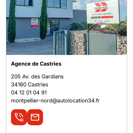
Agence de Castries
205 Av. des Gardians
34160 Castries
04 12 01 04 91
montpellier-nord@autolocation34.fr