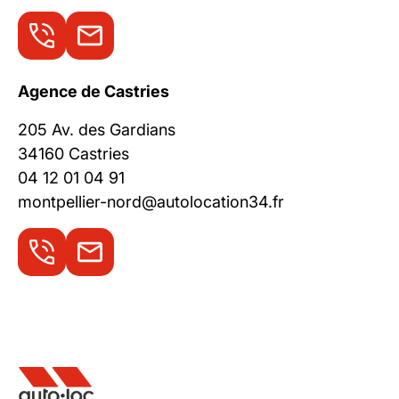
Agence de Castries
205 Av. des Gardians
34160 Castries
04 12 01 04 91
montpellier-nord@autolocation34.fr